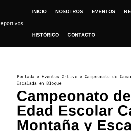
INICIO
NOSOTROS
EVENTOS
RE
HISTÓRICO
CONTACTO
Portada
»
Eventos G-Live
»
Campeonato de Cana
Escalada en Bloque
Campeonato de
Edad Escolar C
Montaña y Esca