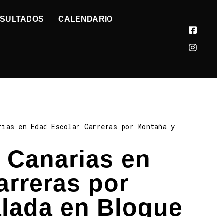
SULTADOS
CALENDARIO
rias en Edad Escolar Carreras por Montaña y
 Canarias en
arreras por
lada en Bloque