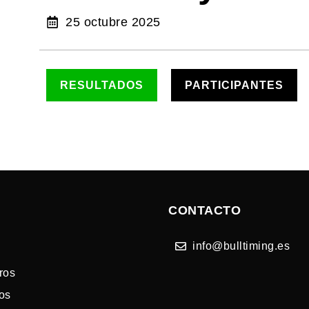
25 octubre 2025
RESULTADOS
PARTICIPANTES
CONTACTO
info@bulltiming.es
ros
os