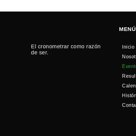
MENÚ
El cronometrar como razón
Inicio
de ser.
Nosot
Event
Resul
Calen
Histór
Conta